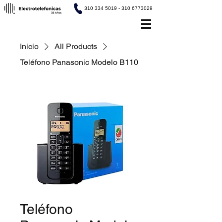
310 334 5019 - 310 6773029
Inicio
All Products
Teléfono Panasonic Modelo B110
Teléfono