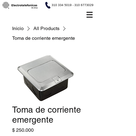
310 334 5019 - 310 6773029
Inicio
All Products
Toma de corriente emergente
Toma de corriente
emergente
Precio
$ 250.000